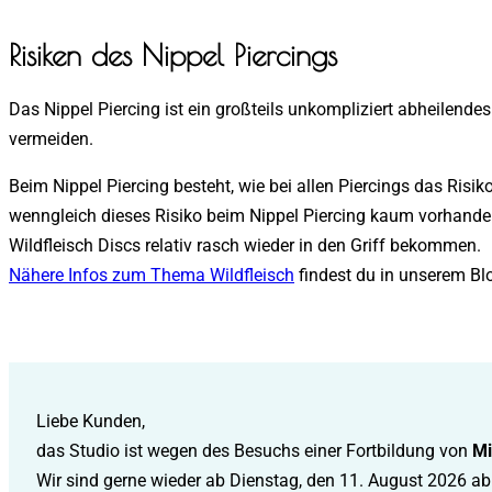
Risiken des Nippel Piercings
Das Nippel Piercing ist ein großteils unkompliziert abheilende
vermeiden.
Beim Nippel Piercing besteht, wie bei allen Piercings das Ris
wenngleich dieses Risiko beim Nippel Piercing kaum vorhanden
Wildfleisch Discs relativ rasch wieder in den Griff bekommen.
Nähere Infos zum Thema Wildfleisch
findest du in unserem Blo
Liebe Kunden,
das Studio ist wegen des Besuchs einer Fortbildung von
Mi
Wir sind gerne wieder ab Dienstag, den 11. August 2026 ab 