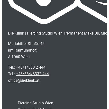
Die Klinik | Piercing Studio Wien, Permanent Make Up, Mic
Mariahilfer Straße 45
(im Raimundhof)
A-1060 Wien
Tel.:
+43/1/333 2 444
Tel.:
+43/664/3332 444
office@dieklinik.at
Piercing-Studio Wien