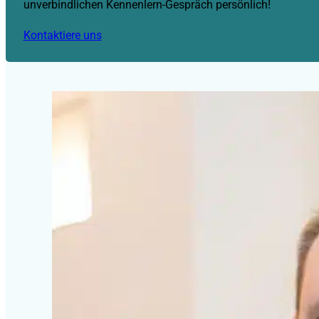
unverbindlichen Kennenlern-Gespräch persönlich!
Kontaktiere uns