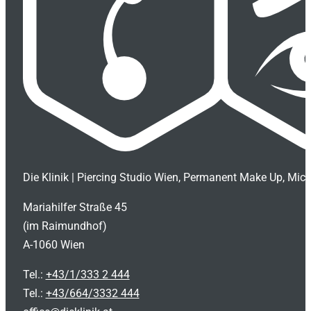
Die Klinik | Piercing Studio Wien, Permanent Make Up, Mic
Mariahilfer Straße 45
(im Raimundhof)
A-1060 Wien
Tel.:
+43/1/333 2 444
Tel.:
+43/664/3332 444