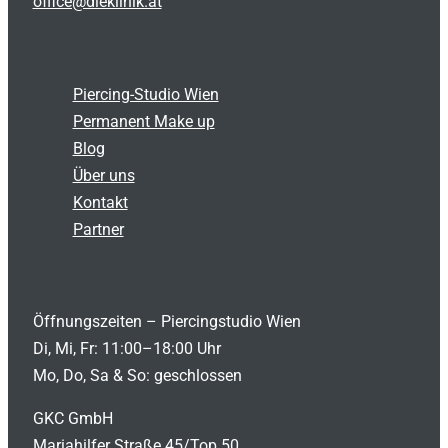
office@dieklinik.at
Piercing-Studio Wien
Permanent Make up
Blog
Über uns
Kontakt
Partner
Öffnungszeiten – Piercingstudio Wien
Di, Mi, Fr: 11:00–18:00 Uhr
Mo, Do, Sa & So: geschlossen
GKC GmbH
Mariahilfer Straße 45/Top 50