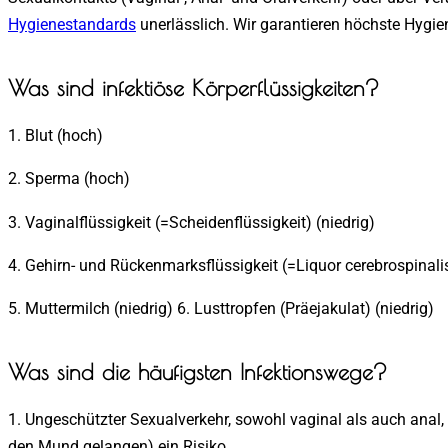
Hygienestandards
unerlässlich. Wir garantieren höchste Hygien
Was sind infektiöse Körperflüssigkeiten?
1. Blut (hoch)
2. Sperma (hoch)
3. Vaginalflüssigkeit (=Scheidenflüssigkeit) (niedrig)
4. Gehirn- und Rückenmarksflüssigkeit (=Liquor cerebrospinali
5. Muttermilch (niedrig) 6. Lusttropfen (Präejakulat) (niedrig)
Was sind die häufigsten Infektionswege?
1. Ungeschützter Sexualverkehr, sowohl vaginal als auch anal, 
den Mund gelangen) ein Risiko.