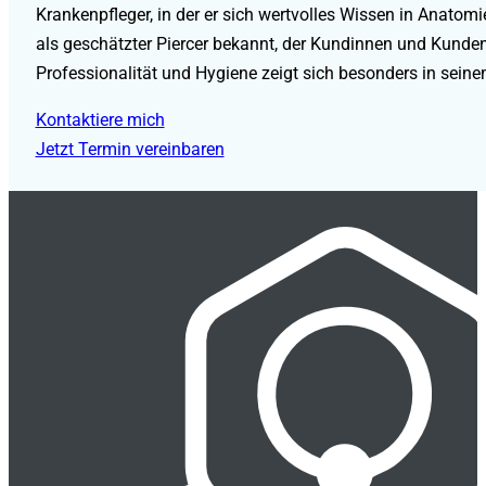
Krankenpfleger, in der er sich wertvolles Wissen in Anatomi
als geschätzter Piercer bekannt, der Kundinnen und Kunden
Professionalität und Hygiene zeigt sich besonders in seine
Kontaktiere mich
Jetzt Termin vereinbaren