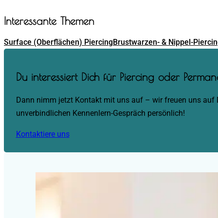
Interessante Themen
Surface (Oberflächen) Piercing
Brustwarzen- & Nippel-Pierci
Du interessiert Dich für Piercing oder Perm
Dann nimm jetzt Kontakt mit uns auf – wir freuen uns auf 
unverbindlichen Kennenlern-Gespräch persönlich!
Kontaktiere uns