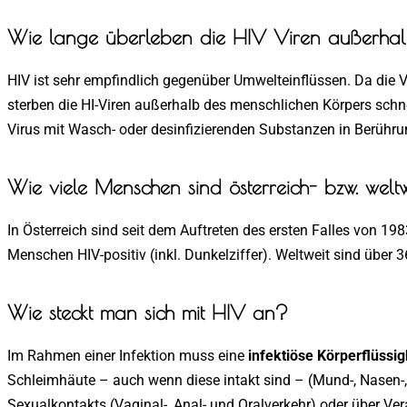
Wie lange überleben die HIV Viren außerhal
HIV ist sehr empfindlich gegenüber Umwelteinflüssen. Da die Vi
sterben die HI-Viren außerhalb des menschlichen Körpers schnell
Virus mit Wasch- oder desinfizierenden Substanzen in Berührun
Wie viele Menschen sind österreich- bzw. wel
In Österreich sind seit dem Auftreten des ersten Falles von 19
Menschen HIV-positiv (inkl. Dunkelziffer). Weltweit sind über
Wie steckt man sich mit HIV an?
Im Rahmen einer Infektion muss eine
infektiöse Körperflüssig
Schleimhäute – auch wenn diese intakt sind – (Mund-, Nasen-,
Sexualkontakts (Vaginal-, Anal- und Oralverkehr) oder über Ve