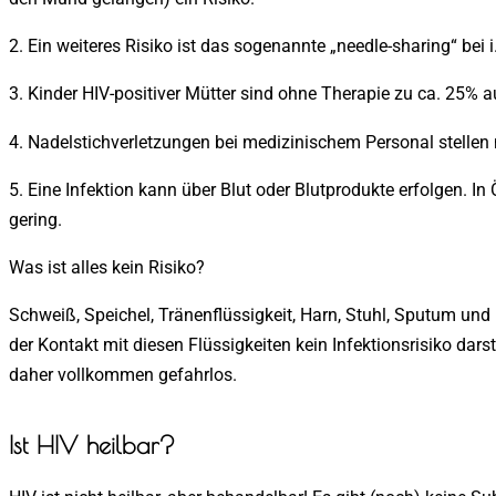
2. Ein weiteres Risiko ist das sogenannte „needle-sharing“ be
3. Kinder HIV-positiver Mütter sind ohne Therapie zu ca. 25% a
4. Nadelstichverletzungen bei medizinischem Personal stellen n
5. Eine Infektion kann über Blut oder Blutprodukte erfolgen. In
gering.
Was ist alles kein Risiko?
Schweiß, Speichel, Tränenflüssigkeit, Harn, Stuhl, Sputum und 
der Kontakt mit diesen Flüssigkeiten kein Infektionsrisiko dar
daher vollkommen gefahrlos.
Ist HIV heilbar?