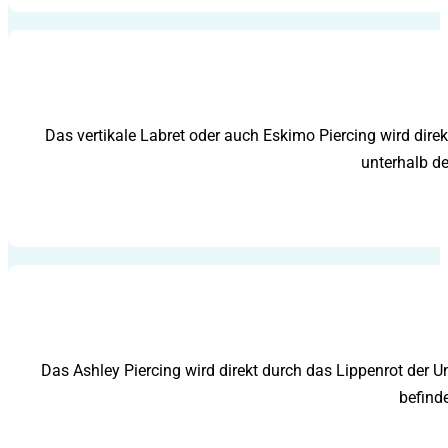
Das vertikale Labret oder auch Eskimo Piercing wird direk
unterhalb de
Das Ashley Piercing wird direkt durch das Lippenrot der Un
befind