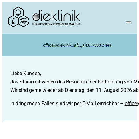
office@dieklinik.at
+43/1/333 2 444
Liebe Kunden,
das Studio ist wegen des Besuchs einer Fortbildung von
Mi
Wir sind gerne wieder ab Dienstag, den 11. August 2026 ab 
In dringenden Fällen sind wir per E-Mail erreichbar –
office