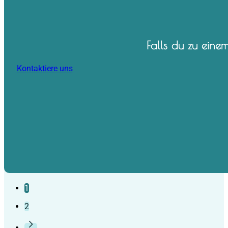
Falls du zu einem
Kontaktiere uns
1
2