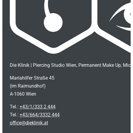
Die Klinik | Piercing Studio Wien, Permanent Make Up, Mic
Mariahilfer Straße 45
(im Raimundhof)
A-1060 Wien
Tel.:
+43/1/333 2 444
Tel.:
+43/664/3332 444
office@dieklinik.at